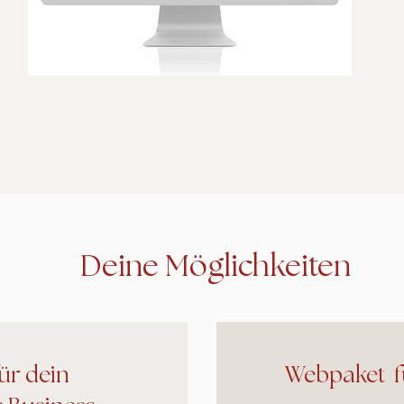
Deine Möglichkeiten
ür dein
Webpaket f