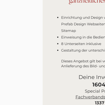
ganzheitliche
Einrichtung und Design 
Prefab Design Webseiten 
Sitemap
Einweisung in die Bedie
8 Unterseiten inklusive
Gestaltung der unterschi
Dieses Angebot gilt bei v
Anlieferung des Bild- un
Deine Inve
160
Special Pr
Fachverbands
1337