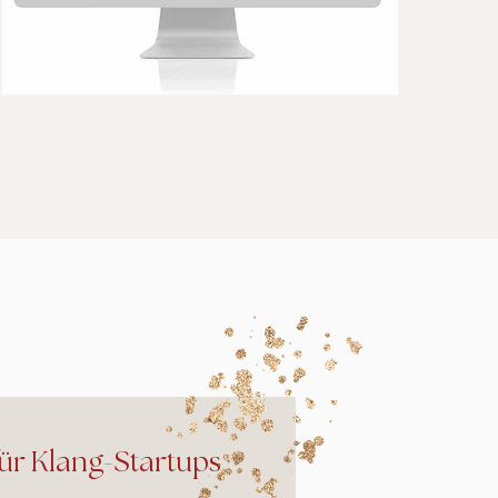
ür Klang-Startups