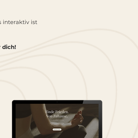
nteraktiv ist
 dich!