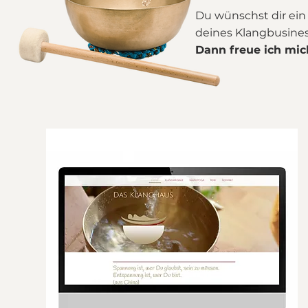
Du wünschst dir ei
deines Klangbusiness
Dann freue ich mic