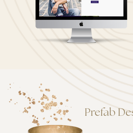
Prefab Des