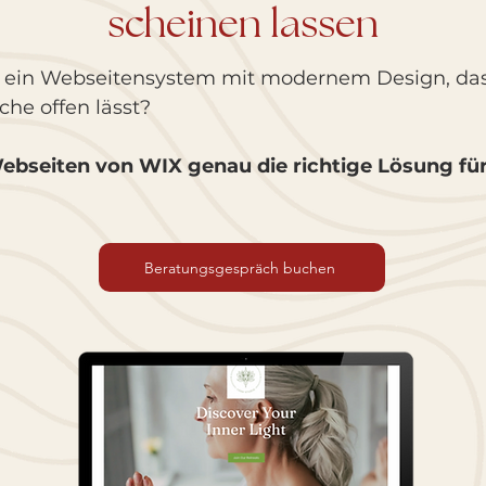
scheinen lassen
 ein Webseitensystem mit modernem Design, das i
he offen lässt?
ebseiten von WIX genau die richtige Lösung für
Beratungsgespräch buchen