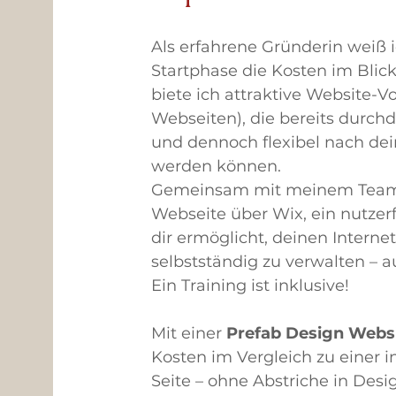
Als erfahrene Gründerin weiß ic
Startphase die Kosten im Blic
biete ich attraktive Website-V
Webseiten), die bereits durchd
und dennoch flexibel nach d
werden können.
Gemeinsam mit meinem Team g
Webseite über Wix, ein nutzer
dir ermöglicht, deinen Internet
selbstständig zu verwalten – 
Ein Training ist inklusive!
Mit einer
Prefab Design Websi
Kosten im Vergleich zu einer 
Seite – ohne Abstriche in Desig