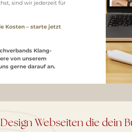
t, sind wir jederzeit für
e Kosten – starte jetzt
Fachverbands Klang-
tiere von unserem
uns gerne darauf an.
 Design Webseiten die dein B