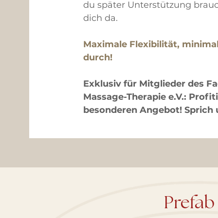
du später Unterstützung brauchs
dich da.
Maximale Flexibilität, minimal
durch!
Exklusiv für Mitglieder des 
Massage-Therapie e.V.: Profi
besonderen Angebot! Sprich 
Prefab