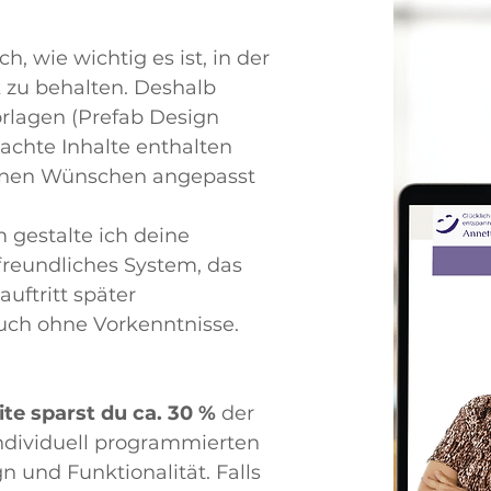
h, wie wichtig es ist, in der
k zu behalten. Deshalb
orlagen (Prefab Design
achte Inhalte enthalten
einen Wünschen angepasst
estalte ich deine
freundliches System, das
auftritt später
auch ohne Vorkenntnisse.
te sparst du ca. 30 %
der
individuell programmierten
n und Funktionalität. Falls