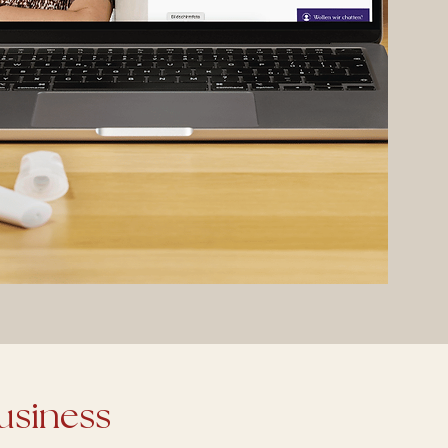
usiness