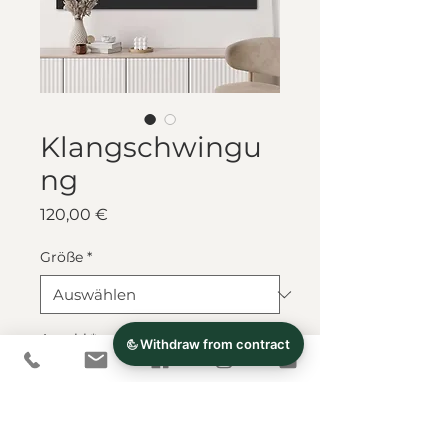
Klangschwingu
ng
Preis
120,00 €
Größe
*
Anzahl
*
In den Warenkorb