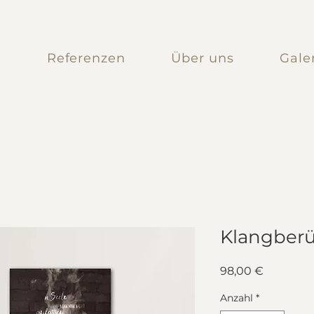
n
Referenzen
Über uns
Gale
Klangberü
Preis
98,00 €
Anzahl
*