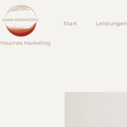
Start
Leistunge
htsames Marketing